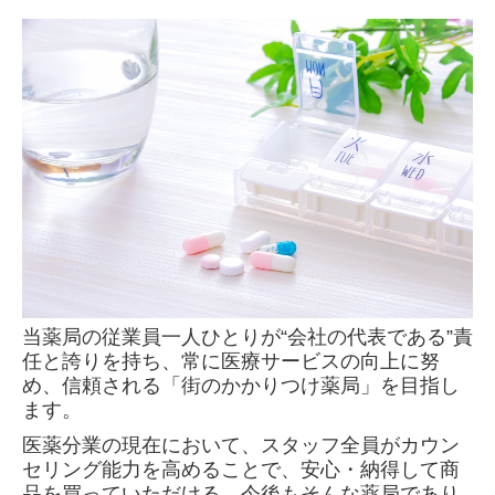
当薬局の従業員一人ひとりが“会社の代表である”責
任と誇りを持ち、常に医療サービスの向上に努
め、信頼される「街のかかりつけ薬局」を目指し
ます。
医薬分業の現在において、スタッフ全員がカウン
セリング能力を高めることで、安心・納得して商
品を買っていただける、今後もそんな薬局であり