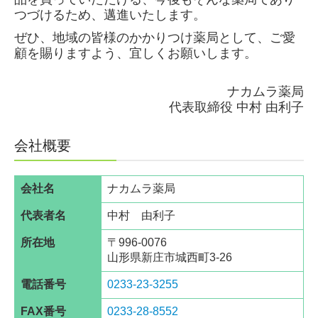
つづけるため、邁進いたします。
ぜひ、地域の皆様のかかりつけ薬局として、ご愛
顧を賜りますよう、宜しくお願いします。
ナカムラ薬局
代表取締役
中村 由利子
会社概要
会社名
ナカムラ薬局
代表者名
中村 由利子
所在地
〒996-0076
山形県新庄市城西町3-26
電話番号
0233-23-3255
FAX番号
0233-28-8552