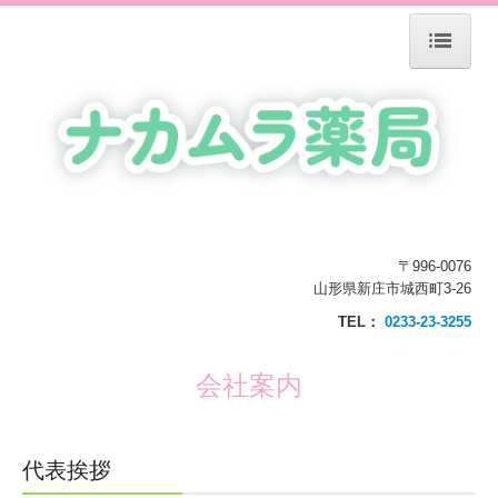
ホーム
当薬局について
会社案内
施設基準等の掲載事項
〒996-0076
処方箋の受付
山形県新庄市城西町3-26
TEL：
0233-23-3255
ジェネリック薬について
会社案内
施設・設備のご案内
交通案内
代表挨拶